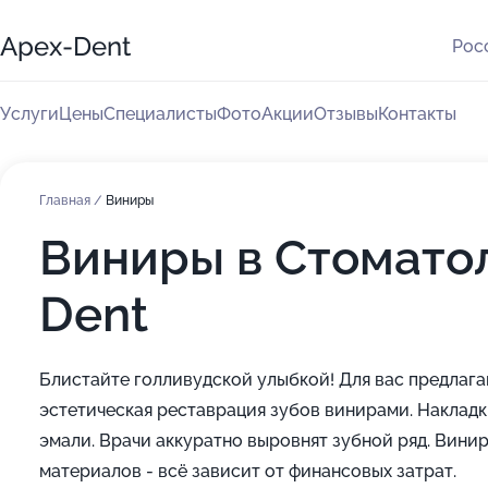
Apex-Dent
Рос
Услуги
Цены
Специалисты
Фото
Акции
Отзывы
Контакты
Главная
/
Виниры
Виниры в Стомато
Dent
Блистайте голливудской улыбкой! Для вас предлага
эстетическая реставрация зубов винирами. Накладк
эмали. Врачи аккуратно выровнят зубной ряд. Винир
материалов - всё зависит от финансовых затрат.