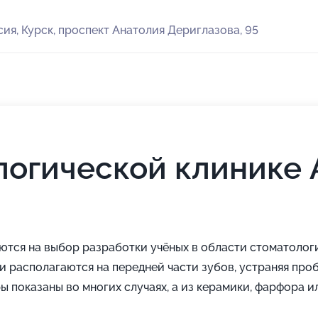
сия, Курск, проспект Анатолия Дериглазова, 95
логической клинике 
ются на выбор разработки учёных в области стоматолог
и располагаются на передней части зубов, устраняя про
ы показаны во многих случаях, а из керамики, фарфора 