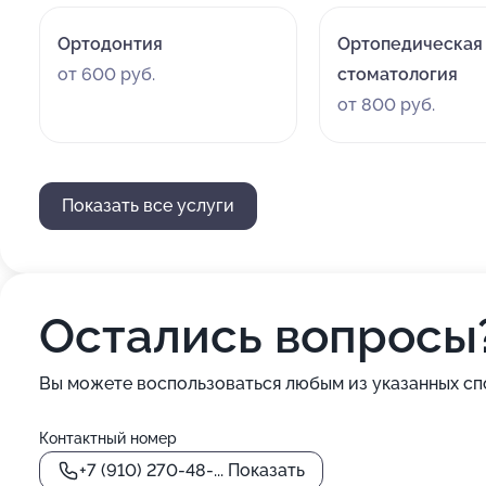
Ортодонтия
Ортопедическая
от 600 руб.
стоматология
от 800 руб.
Показать все услуги
Остались вопросы
Вы можете воспользоваться любым из указанных сп
Контактный номер
+7 (910) 270-48-...
Показать